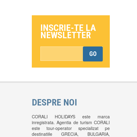
INSCRIE-TE LA
NEWSLETTER
GO
*This is not a valid email address.
DESPRE NOI
CORALI HOLIDAYS este marca
inregistrata. Agentia de turism CORALI
este tour-operator specializat pe
destinatiile GRECIA, BULGARIA,