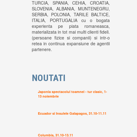
TURCIA, SPANIA, CEHIA, CROATIA,
SLOVENIA, ALBANIA, MUNTENEGRU,
SERBIA, POLONIA, TARILE BALTICE,
ITALIA, PORTUGALIA cu o bogata
experienta pe piata romaneasca,
materializata in tot mai multi clienti fideli.
(persoane fizice si companii) si intr-o
retea in continua expansiune de agentii
partenere.
NOUTATI
Japonia spectacolul toamnei - tur clasic, 1-
13 noiembrie
Ecuador si Insulele Galapagos, 31.10-11.11
Columbia, 31.10-13.11