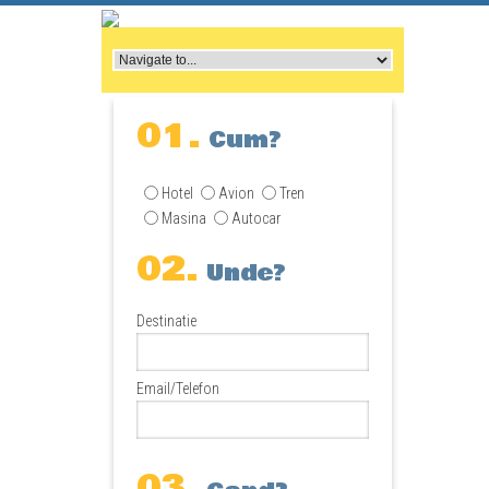
01.
Cum?
Hotel
Avion
Tren
Masina
Autocar
02.
Unde?
Destinatie
Email/Telefon
03.