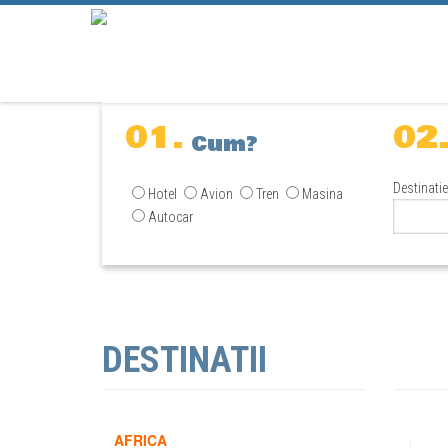
01.
02
Cum?
Destinatie
Hotel
Avion
Tren
Masina
Autocar
DESTINATII
AFRICA