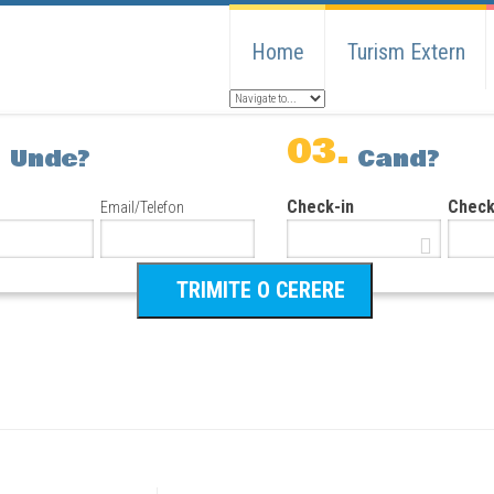
Home
Turism Extern
.
03.
Unde?
Cand?
Check-in
Check
Email/Telefon