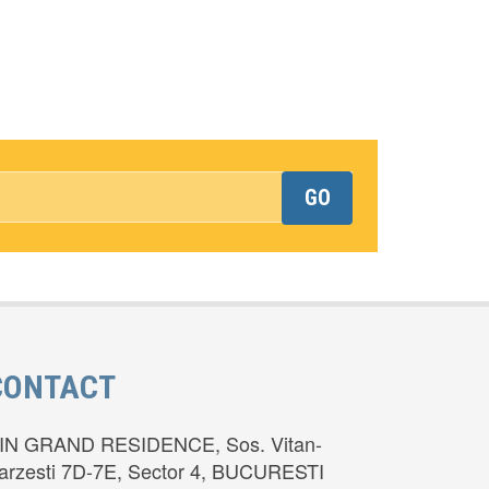
GO
*This is not a valid email address.
CONTACT
IN GRAND RESIDENCE, Sos. Vitan-
arzesti 7D-7E, Sector 4, BUCURESTI