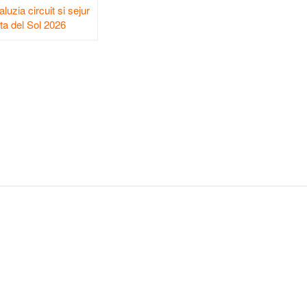
luzia circuit si sejur
a del Sol 2026