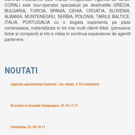
CORALI este tour-operator specializat pe destinatiile GRECIA,
BULGARIA, TURCIA, SPANIA, CEHIA, CROATIA, SLOVENIA,
ALBANIA, MUNTENEGRU, SERBIA, POLONIA, TARILE BALTICE,
ITALIA, PORTUGALIA cu o bogata experienta pe piata
romaneasca, materializata in tot mai multi clienti fideli. (persoane
fizice si companii) si intr-o retea in continua expansiune de agentii
partenere.
NOUTATI
Japonia spectacolul toamnei - tur clasic, 1-13 noiembrie
Ecuador si Insulele Galapagos, 31.10-11.11
Columbia, 31.10-13.11