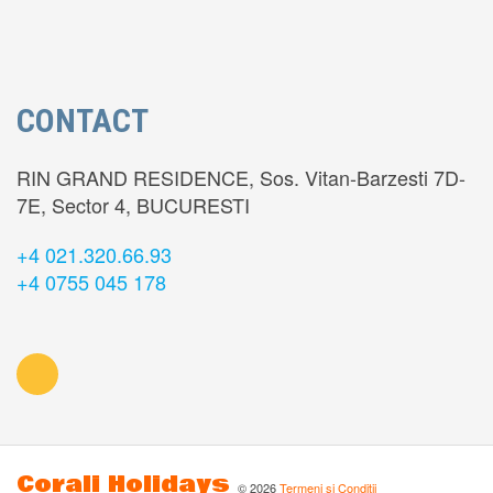
CONTACT
RIN GRAND RESIDENCE, Sos. Vitan-Barzesti 7D-
7E, Sector 4, BUCURESTI
+4 021.320.66.93
+4 0755 045 178
Corali Holidays
©
2026
Termeni si Conditii