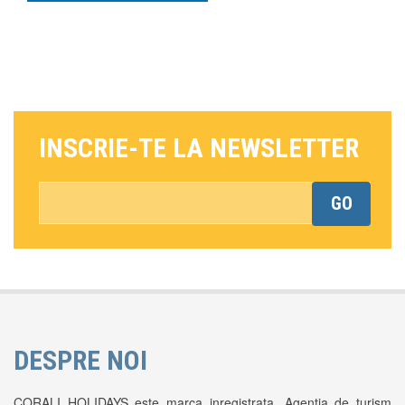
INSCRIE-TE LA NEWSLETTER
GO
*This is not a valid email address.
DESPRE NOI
CORALI HOLIDAYS este marca inregistrata. Agentia de turism