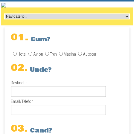
01.
Cum?
Hotel
Avion
Tren
Masina
Autocar
02.
Unde?
Destinatie
Email/Telefon
03.
Cand?